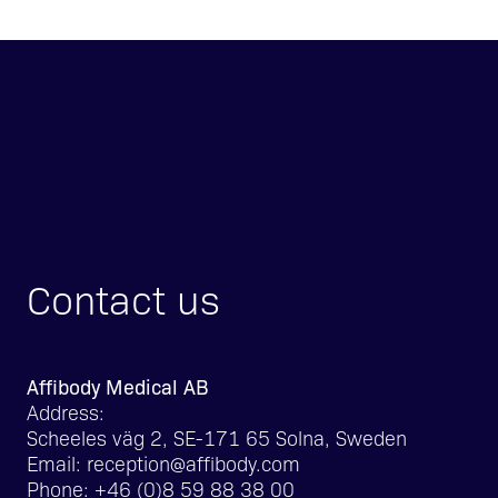
Contact us
Affibody Medical AB
Address:
Scheeles väg 2, SE-171 65 Solna, Sweden
Email:
reception@affibody.com
Phone:
+46 (0)8 59 88 38 00