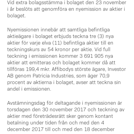
Vid extra bolagsstämma i bolaget den 23 november
i år beslöts att genomföra en nyemission av aktier i
bolaget.
Nyemissionen innebär att samtliga befintliga
aktieägare i bolaget erbjuds teckna tre (3) nya
aktier för varje elva (11) befintliga aktier till en
teckningskurs av 54 kronor per aktie. Vid full
teckning i emissionen kommer 3 691 905 nya
aktier att emitteras och bolaget kommer då att
tillföras 199,4 mkr. Affibodys störste ägare, Investor
AB genom Patricia Industries, som äger 70,9
procent av aktierna i bolaget, avser att teckna sin
andel i emissionen.
Avstämningsdag för deltagande i nyemissionen är
torsdagen den 30 november 2017 och teckning av
aktier med företrädesrätt sker genom kontant
betalning under tiden från och med den 4
december 2017 till och med den 18 december