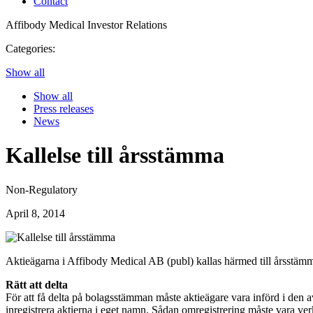
Contact
Affibody Medical
Investor Relations
Categories:
Show all
Show all
Press releases
News
Kallelse till årsstämma
Non-Regulatory
April 8, 2014
Aktieägarna i Affibody Medical AB (publ) kallas härmed till årsstämm
Rätt att delta
För att få delta på bolagsstämman måste aktieägare vara införd i den a
inregistrera aktierna i eget namn. Sådan omregistrering måste vara ver