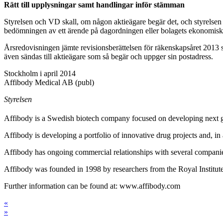
Rätt till upplysningar samt handlingar inför stämman
Styrelsen och VD skall, om någon aktieägare begär det, och styrelsen
bedömningen av ett ärende på dagordningen eller bolagets ekonomiska s
Årsredovisningen jämte revisionsberättelsen för räkenskapsåret 2013 
även sändas till aktieägare som så begär och uppger sin postadress.
Stockholm i april 2014
Affibody Medical AB (publ)
Styrelsen
Affibody is a Swedish biotech company focused on developing next ge
Affibody is developing a portfolio of innovative drug projects and, in
Affibody has ongoing commercial relationships with several compan
Affibody was founded in 1998 by researchers from the Royal Institut
Further information can be found at: www.affibody.com
«
»